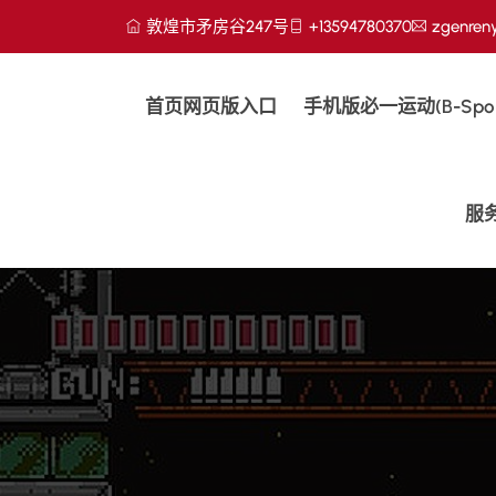
敦煌市矛房谷247号
+13594780370
zgenren
首页网页版入口
手机版必一运动(b-Spor
服