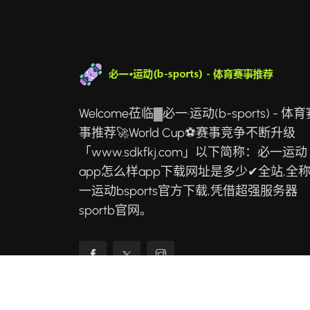
Welcome莅临▓必一·运动(b-sports) - 体
事推荐🚀World Cup⚽赛事竞争不断升级
「www.sdkfkj.com」以下简称：必一运动
app怎么样app下载网址是多少✔全站,全称
一运动bsports官方下载,凭借超强服务器
sportb官网。