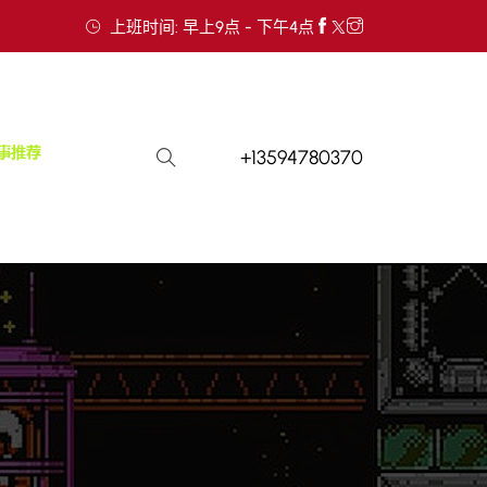
上班时间: 早上9点 - 下午4点
+13594780370