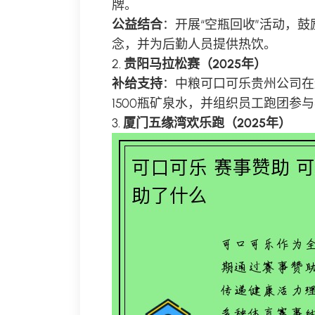
牌。
公益结合
：开展“空瓶回收”活动，
念，并为后勤人员提供热饮。
2.
贵阳马拉松赛（2025年）
补给支持
：中粮可口可乐贵州公司在
1500瓶矿泉水，并组织员工跑团参
3.
厦门五缘湾欢乐跑（2025年）