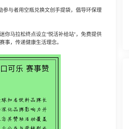
鼓励参与者用空瓶兑换文创手提袋，倡导环保理
迷你马拉松终点设立“悦活补给站”，免费提供
与赛事，传递健康生活理念。