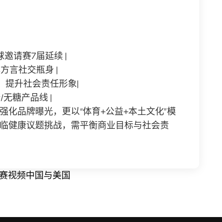
球邀请赛7届延续 |
方言社交瓶身 |
怀，提升社会责任形象|
/无糖产品线 |
化品牌曝光，更以“体育+公益+本土文化”模
临健康议题挑战，需平衡商业目标与社会责
决赛视频中国与美国