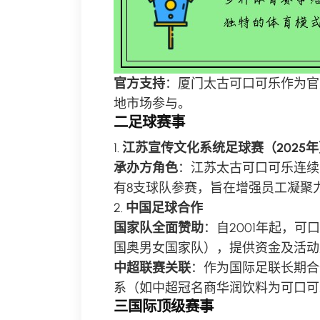
官方支持
：厦门太古可口可乐作为官
地市场参与。
二足球赛事
1.
江苏宣传文化系统足球赛（2025年
承办方角色
：江苏太古可口可乐连续七
有8支球队参赛，旨在增强员工凝聚
2.
中国足球合作
国家队全面赞助
：自2001年起，
国奥男女国家队），提供资金及活动
中超联赛关联
：作为国际足联长期合
系（如中超冠名商华润饮料为可口可
三国际顶级赛事